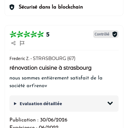
Sécurisé dans la blockchain
5
Contrôlé
Frederic Z. -
STRASBOURG (67)
rénovation cuisine à strasbourg
nous sommes entièrement satisfait de la
société art'renov
Evaluation détaillée
Publication :
30/06/2026
Expérience :
06/2022