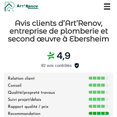
Togg
navig
Avis clients d’Art’Renov,
entreprise de plomberie et
second œuvre à Ebersheim
4,9
82 avis contrôlés
Relation client
Conseil
Qualité/propreté travaux
Suivi projet/délais
Rapport qualité / prix
Recommandation