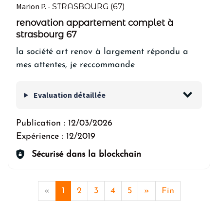
Marion P. -
STRASBOURG (67)
renovation appartement complet à
strasbourg 67
la société art renov à largement répondu a
mes attentes, je reccommande
Evaluation détaillée
Publication :
12/03/2026
Expérience :
12/2019
Sécurisé dans la blockchain
«
1
2
3
4
5
»
Fin