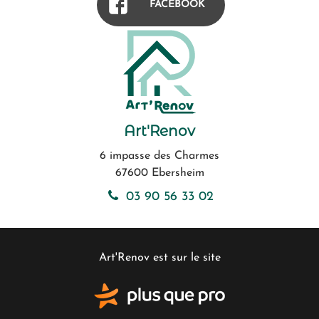
FACEBOOK
Art'Renov
6 impasse des Charmes
67600
Ebersheim
03 90 56 33 02
Art'Renov est sur le site