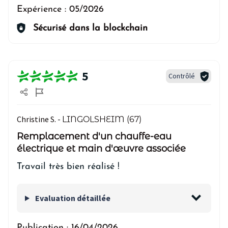
Expérience :
05/2026
Sécurisé dans la blockchain
5
Contrôlé
Christine S. -
LINGOLSHEIM (67)
Remplacement d'un chauffe-eau
électrique et main d'œuvre associée
Travail très bien réalisé !
Evaluation détaillée
Publication :
16/04/2026